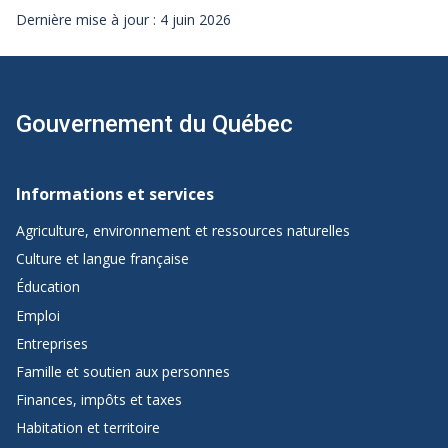
Dernière mise à jour : 4 juin 2026
Gouvernement du Québec
Navigation
de
Informations et services
pied
Agriculture, environnement et ressources naturelles
de
Culture et langue française
page
Éducation
de
Emploi
Québec.ca
Entreprises
Famille et soutien aux personnes
Finances, impôts et taxes
Habitation et territoire