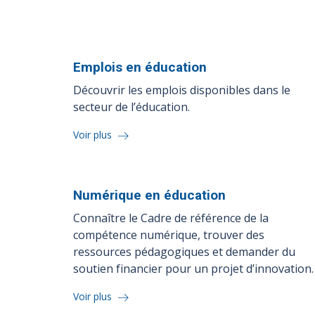
Emplois en
éducation
Découvrir les emplois disponibles dans le
secteur de l’éducation.
Voir plus
Numérique en
éducation
Connaître le Cadre de référence de la
compétence numérique, trouver des
ressources pédagogiques et demander du
soutien financier pour un projet d’innovation.
Voir plus