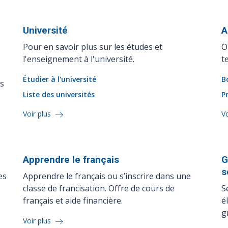
Université
A
Pour en savoir plus sur les études et
O
l'enseignement à l'université.
t
Étudier à l'université
B
es
Liste des universités
P
Voir plus
Vo
Apprendre le
français
G
s
es
Apprendre le français ou s’inscrire dans une
classe de francisation. Offre de cours de
S
français et aide financière.
é
g
Voir plus