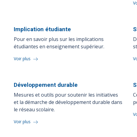
Vo
Implication
étudiante
S
Pour en savoir plus sur les implications
D
étudiantes en enseignement supérieur.
s
Voir plus
Vo
Développement
durable
S
Mesures et outils pour soutenir les initiatives
C
et la démarche de développement durable dans
p
le réseau scolaire.
Vo
Voir plus