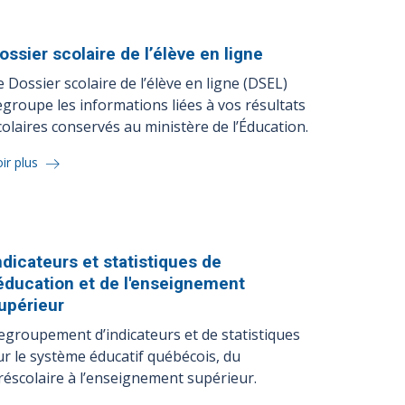
ossier scolaire de l’élève en
ligne
e Dossier scolaire de l’élève en ligne (DSEL)
egroupe les informations liées à vos résultats
colaires conservés au ministère de l’Éducation.
ir plus
ndicateurs et statistiques de
'éducation et de l'enseignement
upérieur
egroupement d’indicateurs et de statistiques
ur le système éducatif québécois, du
réscolaire à l’enseignement supérieur.