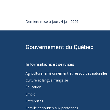
Dernière mise à jour : 4 juin 2026
Gouvernement du Québec
Navigation
de
Informations et services
pied
Agriculture, environnement et ressources naturelles
Culture et langue française
de
Éducation
page
Emploi
de
Entreprises
Famille et soutien aux personnes