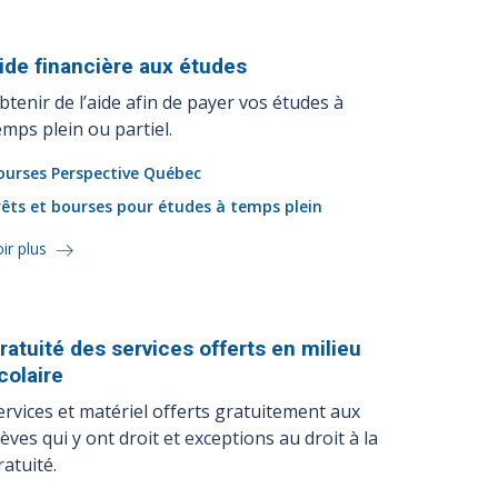
ide financière aux
études
btenir de l’aide afin de payer vos études à
emps plein ou partiel.
ourses Perspective Québec
rêts et bourses pour études à temps plein
ir plus
ratuité des services offerts en milieu
colaire
ervices et matériel offerts gratuitement aux
lèves qui y ont droit et exceptions au droit à la
ratuité.