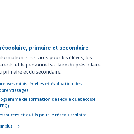
réscolaire, primaire et
secondaire
nformation et services pour les élèves, les
arents et le personnel scolaire du préscolaire,
u primaire et du secondaire.
preuves ministérielles et évaluation des
pprentissages
rogramme de formation de l'école québécoise
PFEQ)
essources et outils pour le réseau scolaire
ir plus