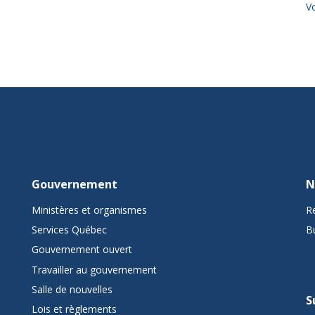
Vo
Gouvernement
N
Ministères et organismes
R
Services Québec
B
Gouvernement ouvert
Travailler au gouvernement
Salle de nouvelles
S
Lois et règlements